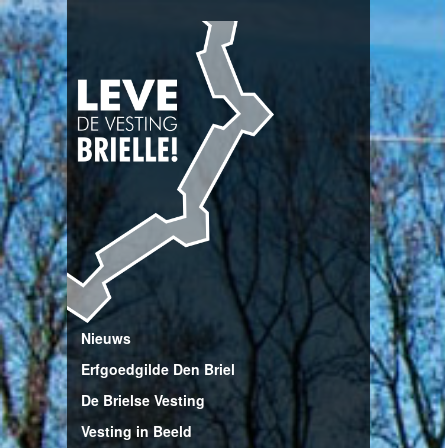
Nieuws
Erfgoedgilde Den Briel
De Brielse Vesting
Vesting in Beeld