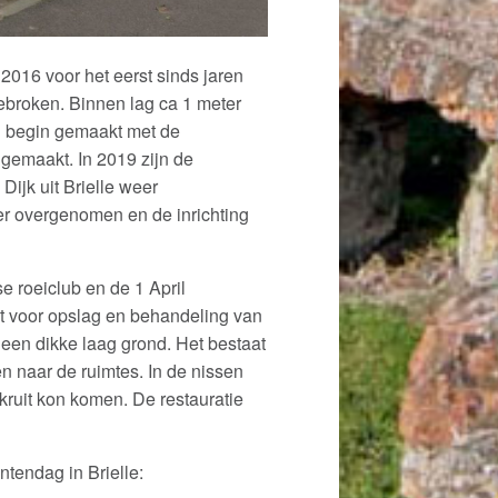
2016 voor het eerst sinds jaren
broken. Binnen lag ca 1 meter
en begin gemaakt met de
 gemaakt. In 2019 zijn de
ijk uit Brielle weer
r overgenomen en de inrichting
lse roeiclub en de 1 April
kt voor opslag en behandeling van
r een dikke laag grond. Het bestaat
n naar de ruimtes. In de nissen
 kruit kon komen. De restauratie
tendag in Brielle: