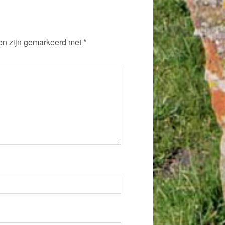
en zijn gemarkeerd met
*