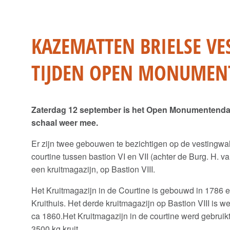
KAZEMATTEN BRIELSE VE
TIJDEN OPEN MONUMEN
Zaterdag 12 september is het Open Monumentendag 
schaal weer mee.
Er zijn twee gebouwen te bezichtigen op de vestingwal
courtine tussen bastion VI en VII (achter de Burg. H. 
een kruitmagazijn, op Bastion VIII.
Het Kruitmagazijn in de Courtine is gebouwd in 1786 e
Kruithuis. Het derde kruitmagazijn op Bastion VIII is we
ca 1860.Het Kruitmagazijn in de courtine werd gebrui
3500 kg kruit.