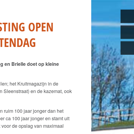
STING OPEN
TENDAG
en Brielle doet op kleine
len; het Kruitmagazijn in de
van Sleenstraat) en de kazemat, ook
n ruim 100 jaar jonger dan het
er ca 100 jaar jonger en stamt uit
kt voor de opslag van maximaal