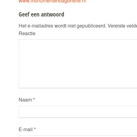
www.monumentendagbrielle.nl
Geef een antwoord
Het e-mailadres wordt niet gepubliceerd.
Vereiste veld
Reactie
Naam
*
E-mail
*