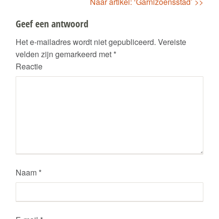
Naar artikel: ‘Garnizoensstad’ >>
Geef een antwoord
Het e-mailadres wordt niet gepubliceerd.
Vereiste
Privacy Verklaring
velden zijn gemarkeerd met
*
Reactie
Naam
*